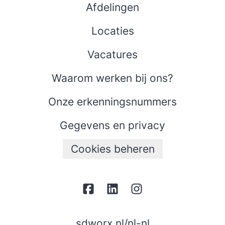
Afdelingen
Locaties
Vacatures
Waarom werken bij ons?
Onze erkenningsnummers
Gegevens en privacy
Cookies beheren
sdworx.nl/nl-nl