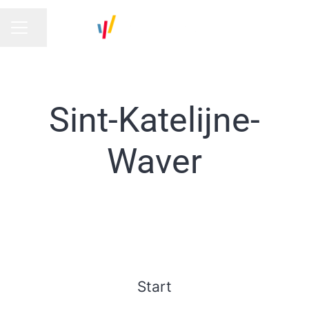
Pagina delen
CARRIÈREMENU
Sint-Katelijne-
Waver
Start