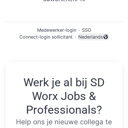
Medewerker-login
·
SSO
Connect-login sollicitant
·
Nederlands
Taal wijzigen
Werk je al bij SD
Worx Jobs &
Professionals?
Help ons je nieuwe collega te