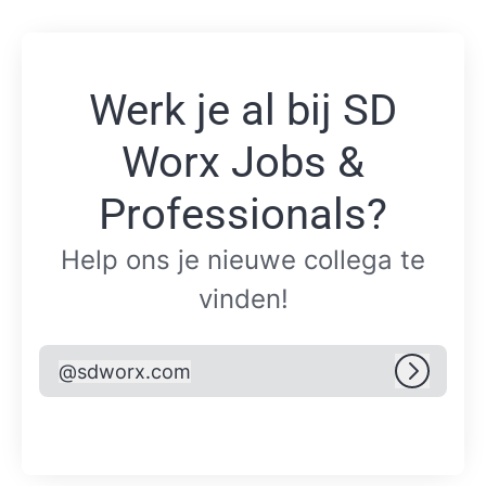
Werk je al bij SD
Worx Jobs &
Professionals?
Help ons je nieuwe collega te
vinden!
@
sdworx.com
sdworx.com
Inlogge