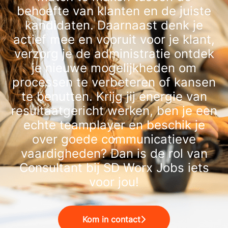
behoefte van klanten en de juiste
kandidaten. Daarnaast denk je
actief mee en vooruit voor je klant,
verzorg je de administratie ontdek
je nieuwe mogelijkheden om
processen te verbeteren of kansen
te benutten. Krijg jij energie van
resultaatgericht werken, ben je een
echte teamplayer en beschik je
over goede communicatieve
vaardigheden? Dan is de rol van
Consultant bij SD Worx Jobs iets
voor jou!
Kom in contact