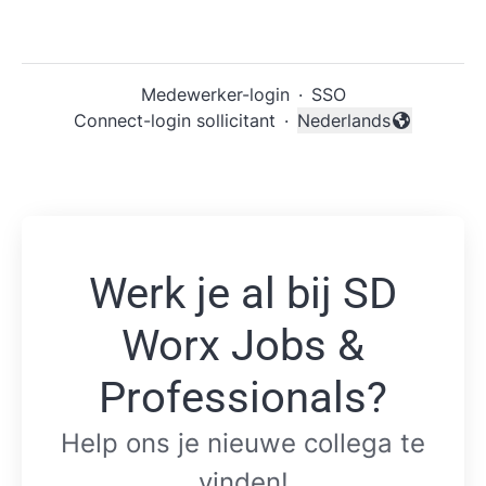
Medewerker-login
·
SSO
Connect-login sollicitant
·
Nederlands
Taal wijzigen
Werk je al bij SD
Worx Jobs &
Professionals?
Help ons je nieuwe collega te
vinden!